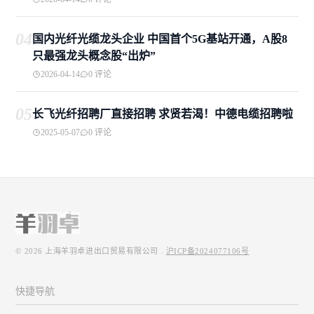
04
国内光纤光缆龙头企业 中国首个5G基站开通，A股8
只最强龙头概念股“出炉”
2026-04-14
0 评论
05
长飞光纤招聘厂直接招聘 求贤若渴！中德电缆招聘啦
2025-05-07
0 评论
© 2026
上海羊羽卓进出口贸易有限公司
.
沪ICP备2024077106号
快捷导航