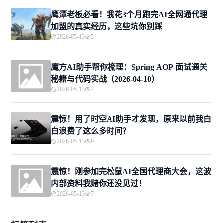
鹰潭老板必看！我花3个月跑完AI全网通代理
加盟的真实经历，这些坑你别踩
2026-05-13
5
魔方AI助手帮你梳理：Spring AOP 面试通关
秘籍与代码实战（2026-04-10）
2026-05-13
7
震惊！用了时空AI助手才发现，原来以前我白
白浪费了这么多时间？
2026-05-13
9
震惊！刚参加完松鼠AI全国代理商大会，这波
内部资料我赌你还没见过！
2026-05-13
7