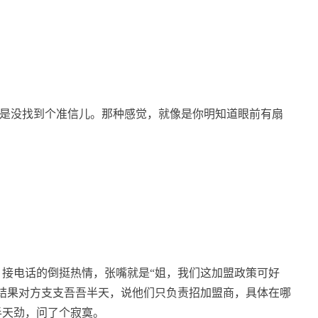
是没找到个准信儿。那种感觉，就像是你明知道眼前有扇
接电话的倒挺热情，张嘴就是“姐，我们这加盟政策可好
结果对方支支吾吾半天，说他们只负责招加盟商，具体在哪
半天劲，问了个寂寞。