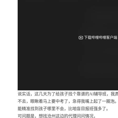
说实话，这几天为了给孩子找个靠谱的AI辅导班，我
不去，眼瞅着马上要中考了，急得我嘴上起了一圈泡。
能精准找到孩子哪里不会，比咱盲目报班强多了。
可问题是，想找沧州这边的代理问问情况，