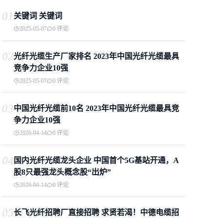
01
关键词 关键词
2025-05-07
0 评论
02
光纤光缆生产厂家排名 2023年中国光纤光缆最具
竞争力企业10强
2025-05-07
0 评论
03
中国光纤光缆前10名 2023年中国光纤光缆最具竞
争力企业10强
2026-04-14
0 评论
04
国内光纤光缆龙头企业 中国首个5G基站开通，A
股8只最强龙头概念股“出炉”
2026-04-14
0 评论
05
长飞光纤招聘厂直接招聘 求贤若渴！中德电缆招