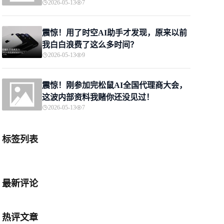
2026-05-13
7
震惊！用了时空AI助手才发现，原来以前
我白白浪费了这么多时间？
2026-05-13
9
震惊！刚参加完松鼠AI全国代理商大会，
这波内部资料我赌你还没见过！
2026-05-13
7
标签列表
最新评论
热评文章