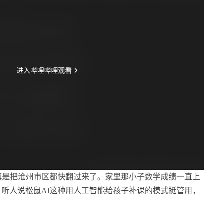
真是把沧州市区都快翻过来了。家里那小子数学成绩一直上
听人说松鼠AI这种用人工智能给孩子补课的模式挺管用，