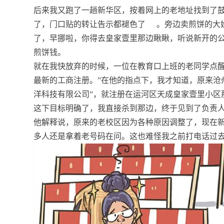
后来我又跑了一趟新华区，按着网上的老地址找到了鼓
了，门口贴的转让告示都褪色了
。旁边卖煎饼的大
了，早挪啦，你得去皇家壹里那边瞅瞅，听说新开的公
煎饼钱。
就在我快放弃的时候，一位在教育口上班的老同学点醒
最新的工商注册。”在他的指点下，我才知道，原来沧
洋科技有限公司”，就注册在运河区天成皇家壹里小区
这下目标明确了，我直接杀到那边，终于见到了负责
他解释说，原来的老校区因为各种原因调整了，现在
多人还是拿着老号码在问。这也难怪我之前打电话过