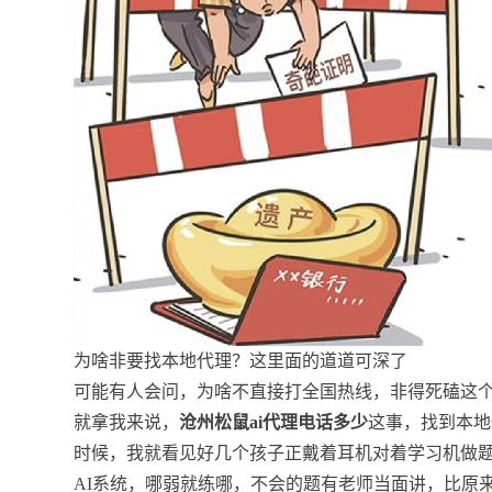
为啥非要找本地代理？这里面的道道可深了
可能有人会问，为啥不直接打全国热线，非得死磕这
就拿我来说，
沧州松鼠ai代理电话多少
这事，找到本地
时候，我就看见好几个孩子正戴着耳机对着学习机做
AI系统，哪弱就练哪，不会的题有老师当面讲，比原