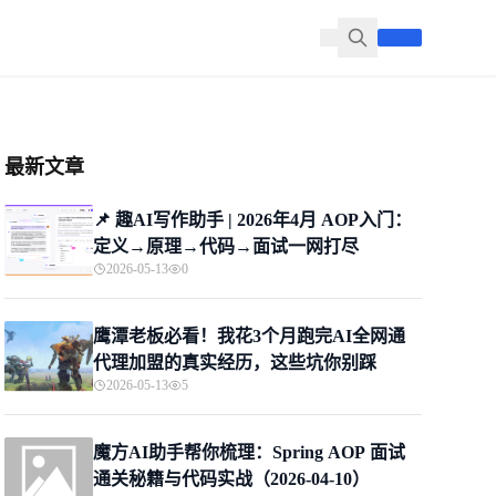
最新文章
📌 趣AI写作助手 | 2026年4月 AOP入门：
定义→原理→代码→面试一网打尽
2026-05-13
0
鹰潭老板必看！我花3个月跑完AI全网通
代理加盟的真实经历，这些坑你别踩
2026-05-13
5
魔方AI助手帮你梳理：Spring AOP 面试
通关秘籍与代码实战（2026-04-10）