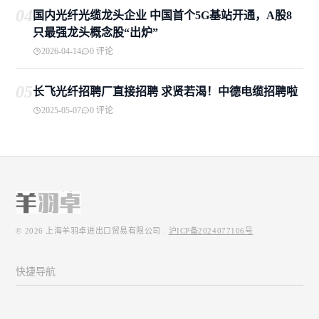
04
国内光纤光缆龙头企业 中国首个5G基站开通，A股8
只最强龙头概念股“出炉”
2026-04-14
0 评论
05
长飞光纤招聘厂直接招聘 求贤若渴！中德电缆招聘啦
2025-05-07
0 评论
© 2026
上海羊羽卓进出口贸易有限公司
.
沪ICP备2024077106号
快捷导航