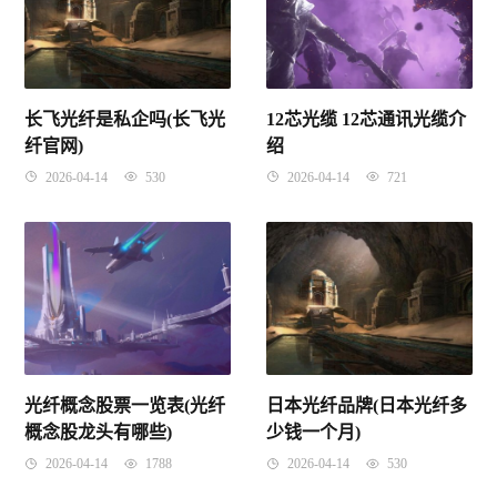
长飞光纤是私企吗(长飞光
12芯光缆 12芯通讯光缆介
纤官网)
绍
2026-04-14
530
2026-04-14
721
光纤概念股票一览表(光纤
日本光纤品牌(日本光纤多
概念股龙头有哪些)
少钱一个月)
2026-04-14
1788
2026-04-14
530