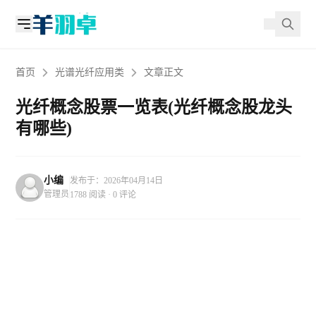
首页
光谱光纤应用类
文章正文
光纤概念股票一览表(光纤概念股龙头
有哪些)
小编
发布于：2026年04月14日
管理员
1788 阅读 · 0 评论