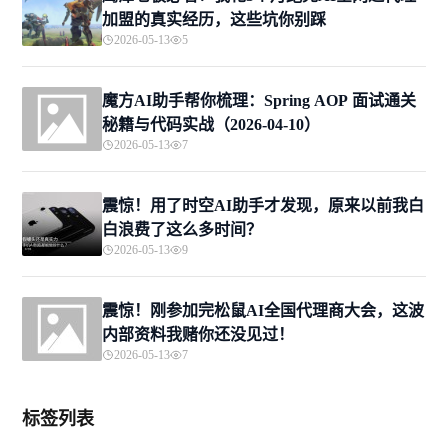
加盟的真实经历，这些坑你别踩
2026-05-13
5
魔方AI助手帮你梳理：Spring AOP 面试通关
秘籍与代码实战（2026-04-10）
2026-05-13
7
震惊！用了时空AI助手才发现，原来以前我白
白浪费了这么多时间？
2026-05-13
9
震惊！刚参加完松鼠AI全国代理商大会，这波
内部资料我赌你还没见过！
2026-05-13
7
标签列表