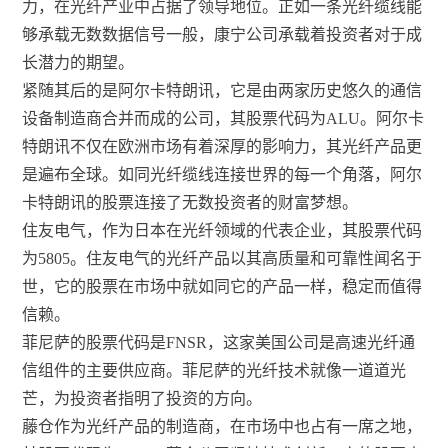
力，在光纤产业中占据了领导地位。正如一条光纤缆线能
够承载无数数据信号一般，康宁公司承载着投资者对于成
长潜力的期望。
紧随其后的是阿尔卡特朗讯，它是由两家历史悠久的通信
设备制造商合并而成的公司，其股票代码为ALU。阿尔卡
特朗讯不仅在欧洲市场有着深厚的影响力，其光纤产品更
是遍布全球。如同光纤缆线连接世界的每一个角落，阿尔
卡特朗讯的股票连接了无数投资者的财富梦想。
住友电气，作为日本在光纤领域的代表企业，其股票代码
为5805。住友电气的光纤产品以其高质量和可靠性闻名于
世，它的股票在市场中就如同它的产品一样，稳定而值得
信赖。
菲尼萨的股票代码是FNSR，这家美国公司是高速光纤通
信组件的主要供应商。菲尼萨的光纤技术就像一道道光
芒，为投资者指明了投资的方向。
藤仓作为光纤产品的制造商，在市场中也占有一席之地，