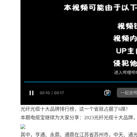
光纤光缆十大品牌排行榜，这一个省就占据了6席！
本期电缆宝继续为大家分享：2023光纤光缆十大品牌
其中，亨通、永鼎、通鼎在江苏省苏州市，中天、通