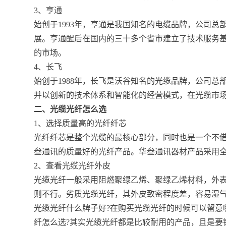
3、亨通
始创于1993年，亨通是我国知名的电缆品牌，公司
展。亨通醒后在国内的三十多个省市建立了技术服务
的市场。
4、长飞
始创于1988年，长飞是沃谷知名的光缆品牌，公司
并以创新的技术体系和智能化的经营模式，在光缆市
二、光缆光纤怎么选
1、选择质量高的光纤纤芯
光纤纤芯是整个光缆的最核心部分，同时也是一个不
叁通讯的质量好的光纤产品。华叁通讯器材产品采用
2、查看光缆光纤外皮
光缆光纤一般采用阻燃聚绿乙烯、聚绿乙烯材料，外
则不行。劣质光缆光纤，其外皮致密程度差，容易湿
光缆光纤什么牌子好?在购买光缆光纤的时候可以留意
纤怎么选?其实光缆光纤都是比较耐用的产品，且是要