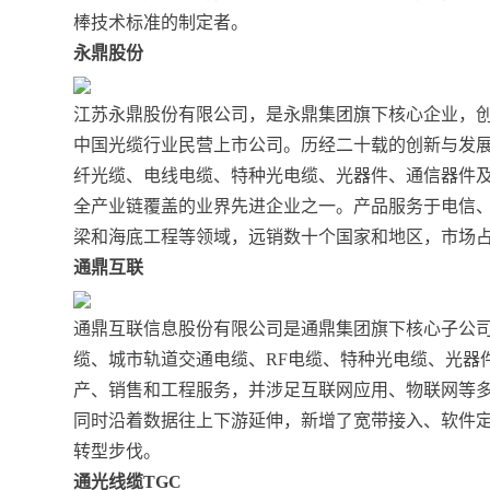
棒技术标准的制定者。
永鼎股份
江苏永鼎股份有限公司，是永鼎集团旗下核心企业，创建
中国光缆行业民营上市公司。历经二十载的创新与发
纤光缆、电线电缆、特种光电缆、光器件、通信器件
全产业链覆盖的业界先进企业之一。产品服务于电信
梁和海底工程等领域，远销数十个国家和地区，市场
通鼎互联
通鼎互联信息股份有限公司是通鼎集团旗下核心子公
缆、城市轨道交通电缆、RF电缆、特种光电缆、光器
产、销售和工程服务，并涉足互联网应用、物联网等
同时沿着数据往上下游延伸，新增了宽带接入、软件
转型步伐。
通光线缆TGC