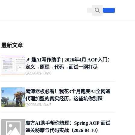
最新文章
📌 趣AI写作助手 | 2026年4月 AOP入门：
定义→原理→代码→面试一网打尽
2026-05-13
0
鹰潭老板必看！我花3个月跑完AI全网通
代理加盟的真实经历，这些坑你别踩
2026-05-13
5
魔方AI助手帮你梳理：Spring AOP 面试
通关秘籍与代码实战（2026-04-10）