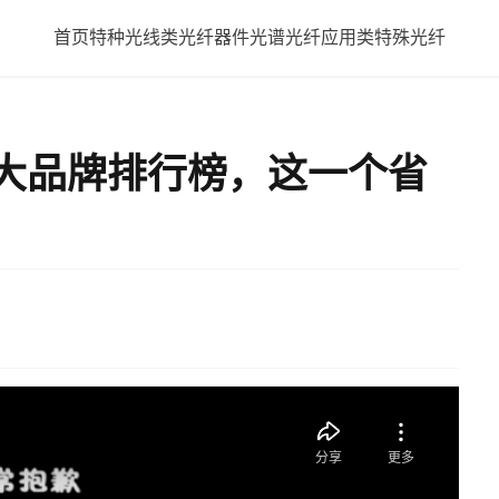
首页
特种光线类
光纤器件
光谱光纤应用类
特殊光纤
十大品牌排行榜，这一个省