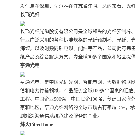
发信息在深圳，法尔胜在江苏省江阴。总的来看，光纤
长飞光纤
长飞光纤光缆股份有限公司是全球领先的光纤预制棒
行业广泛采用的各种标准规格的光纤预制棒、光纤、
海缆，以及射频同轴电缆、配件等产品，公司拥有完
缆产品及综合解决方案，为全球90多个国家和地区提
亨通光电
亨通光电，是中国光纤光网、智能电网、大数据物联
信和电力传输领域，产品服务全球100多个国家的通
工程。中国企业500强、中国民企100强，创建11家
家和地区，亨通光纤网络的全球市场占有率超15%，
到端深海通信系统承建及服务的企业。
烽火FiberHome