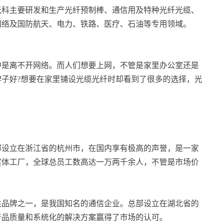
光科主要研发和生产光纤预制棒、通信用及特种光纤光缆、
网络及国防航天、电力、铁路、医疗、石油等专用领域。
中是离不开网络。而人们想要上网，不管是家里办公室还是
子好?想要在家里铺设光缆光纤时却看到了很多的选择，光
总部设立在浙江省的杭州市，在国内享有极高的声誉，是一家
实体工厂，全球总员工数高达一万两千余人，不管是市场价
表性品牌之一，是我国知名的通信企业。总部设立在湖北省的
产品质量和系统化的解决方案赢得了市场的认可。