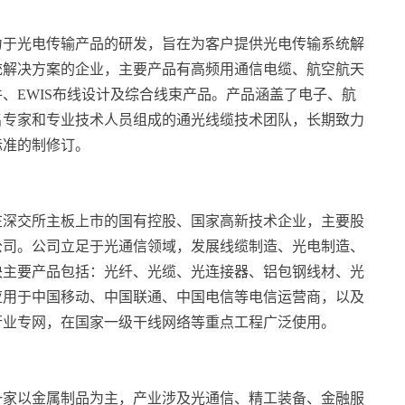
，致力于光电传输产品的研发，旨在为客户提供光电传输系统解
统解决方案的企业，主要产品有高频用通信电缆、航空航天
、EWIS布线设计及综合线束产品。产品涵盖了电子、航
名专家和专业技术人员组成的通光线缆技术团队，长期致力
标准的制修订。
0年在深交所主板上市的国有控股、国家高新技术企业，主要股
公司。公司立足于光通信领域，发展线缆制造、光电制造、
块主要产品包括：光纤、光缆、光连接器、铝包钢线材、光
应用于中国移动、中国联通、中国电信等电信运营商，以及
行业专网，在国家一级干线网络等重点工程广泛使用。
一家以金属制品为主，产业涉及光通信、精工装备、金融服