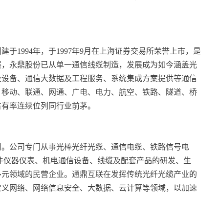
于1994年，于1997年9月在上海证券交易所荣誉上市，是
展，永鼎股份已从单一通信线缆制造，发展成为如今涵盖光
及设备、通信大数据及工程服务、系统集成方案提供等通信
、移动、联通、网通、广电、电力、航空、铁路、隧道、桥
占有率连续位列同行业前茅。
司。公司专门从事光棒光纤光缆、通信电缆、铁路信号电
件仪器仪表、机电通信设备、线缆及配套产品的研发、生
多元领域的民营企业。通鼎互联在发挥传统光纤光缆产业的
定义网络、网络信息安全、大数据、云计算等领域，以加速