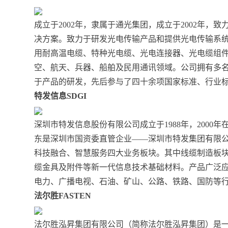
成立于2002年，隶属于通光集团，成立于2002年
决方案。致力于研发光电传输产品和提供光电传输系
用耐高温电缆、特种光电缆、光电连接器、光电缆组件
空、航天、兵器、船舶及民用通讯领域。公司拥有多
于产品的研发，先后参与了四十余项国家标准、行业
特发信息SDGI
深圳市特发信息股份有限公司成立于1988年，200
东是深圳市国资委直管企业——深圳市特发集团有限
科技融合、智慧服务四大业务板块。其中线缆制造板
缆金具及附件等新一代信息技术基础材料。产品广泛
电力、广播电视、石油、矿山、公路、铁路、国防等
法尔胜FASTEN
法尔胜泓昇集团有限公司（简称法尔胜泓昇集团）是