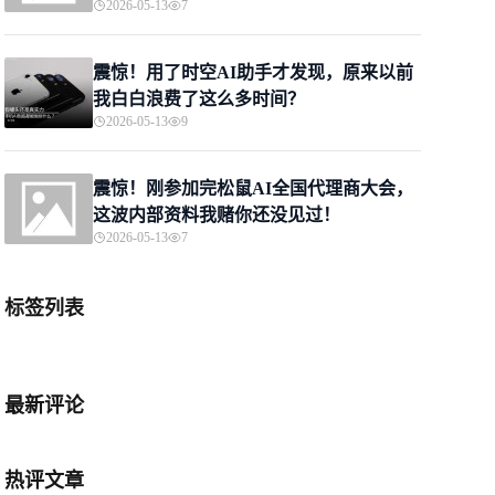
2026-05-13
7
震惊！用了时空AI助手才发现，原来以前
我白白浪费了这么多时间？
2026-05-13
9
震惊！刚参加完松鼠AI全国代理商大会，
这波内部资料我赌你还没见过！
2026-05-13
7
标签列表
最新评论
热评文章