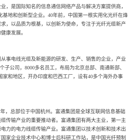
企业，是国际知名的信息通信网络产品与解决方案提供商，
业化基地和创新型企业。40年前，中国第一根实用化光纤在烽
需求，以品质为根基，以创新为使命，专注于光纤光缆新产
的健康发展。
专门从事电线光缆及新能源的研发、生产、销售的企业，产业
多个子公司，8000多名员工，布局为北京总部、南通新部、
个国家和地区，开办印度和巴西工厂，设有40多个海外办事
87年，总部位于中国杭州。富通集团是全球互联网信息基础
线缆传输产业的重要推动者。富通集团有两大主业，第一主
源电力的电力线缆传输产业。富通集团以技术创新和技术出
有国家企业技术中心和博士后科研工作站，是中国光纤预制