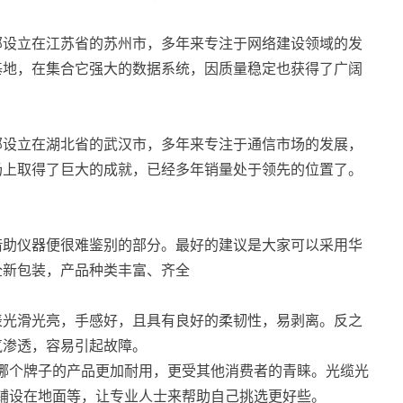
总部设立在江苏省的苏州市，多年来专注于网络建设领域的发
基地，在集合它强大的数据系统，因质量稳定也获得了广阔
总部设立在湖北省的武汉市，多年来专注于通信市场的发展，
场上取得了巨大的成就，已经多年销量处于领先的位置了。
借助仪器便很难鉴别的部分。最好的建议是大家可以采用华
全新包装，产品种类丰富、齐全
表光滑光亮，手感好，且具有良好的柔韧性，易剥离。反之
气渗透，容易引起故障。
哪个牌子的产品更加耐用，更受其他消费者的青睐。光缆光
铺设在地面等，让专业人士来帮助自己挑选更好些。