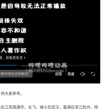
，供大家参考。
光在江苏南通市，长飞、烽火在武汉，富通在浙江杭州，特