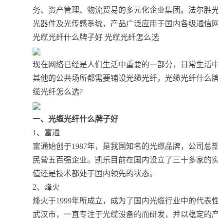
务、资产管理、物流贸易的多元化企业集团。法尔胜
光器件及光传感系统，产品广泛应用于国内各级通信
光缆光纤什么牌子好 光缆光纤怎么选
现在网络已经是人们生活中重要的一部分，日常生活
其他的公共场所都需要铺设光缆光纤，光缆光纤什么牌
缆光纤怎么选?
一、光缆光纤什么牌子好
1、富通
富通始创于1987年，是我国知名的光缆品牌，公司
民营五百强企业。凯乐目前在国内设立了三十多家的
值还是技术都处于国内领先的状态。
2、烽火
烽火于1999年所成立，成为了国内光缆行业中的代
武汉市，一直专注于光缆设备的而研发，并以稳定的