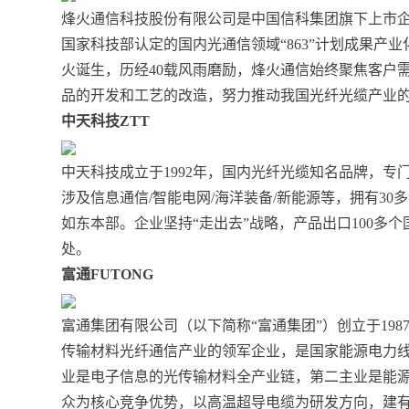
烽火通信科技股份有限公司是中国信科集团旗下上市
国家科技部认定的国内光通信领域“863”计划成果产
火诞生，历经40载风雨磨励，烽火通信始终聚焦客户
品的开发和工艺的改造，努力推动我国光纤光缆产业
中天科技ZTT
中天科技成立于1992年，国内光纤光缆知名品牌，
涉及信息通信/智能电网/海洋装备/新能源等，拥有30
如东本部。企业坚持“走出去”战略，产品出口100多
处。
富通FUTONG
富通集团有限公司（以下简称“富通集团”）创立于19
传输材料光纤通信产业的领军企业，是国家能源电力
业是电子信息的光传输材料全产业链，第二主业是能
众为核心竞争优势，以高温超导电缆为研发方向，建