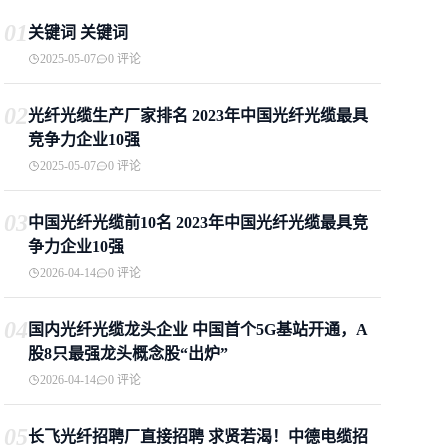
01
关键词 关键词
2025-05-07
0 评论
02
光纤光缆生产厂家排名 2023年中国光纤光缆最具
竞争力企业10强
2025-05-07
0 评论
03
中国光纤光缆前10名 2023年中国光纤光缆最具竞
争力企业10强
2026-04-14
0 评论
04
国内光纤光缆龙头企业 中国首个5G基站开通，A
股8只最强龙头概念股“出炉”
2026-04-14
0 评论
05
长飞光纤招聘厂直接招聘 求贤若渴！中德电缆招