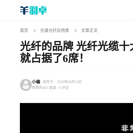
首页
光谱光纤应用类
文章正文
光纤的品牌 光纤光缆
就占据了6席！
小编
发布于：2026年04月14日
管理员
607 阅读 · 0 评论