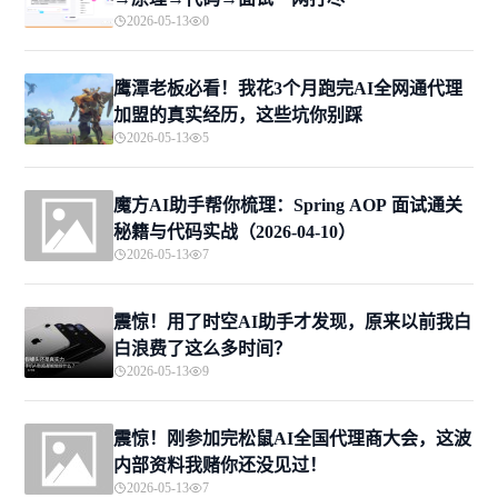
2026-05-13
0
鹰潭老板必看！我花3个月跑完AI全网通代理
加盟的真实经历，这些坑你别踩
2026-05-13
5
魔方AI助手帮你梳理：Spring AOP 面试通关
秘籍与代码实战（2026-04-10）
2026-05-13
7
震惊！用了时空AI助手才发现，原来以前我白
白浪费了这么多时间？
2026-05-13
9
震惊！刚参加完松鼠AI全国代理商大会，这波
内部资料我赌你还没见过！
2026-05-13
7