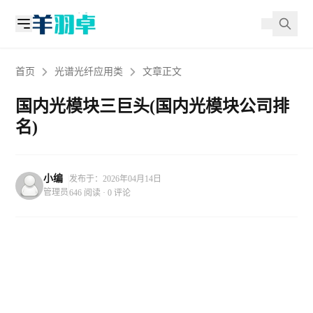
首页
光谱光纤应用类
文章正文
国内光模块三巨头(国内光模块公司排
名)
小编
发布于：2026年04月14日
管理员
646 阅读 · 0 评论