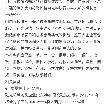
用，光模块的需求预计将持续增长。同时，国家对于信息
基础设施的大力投资也将为光模块行业带来新的增长点。
**结论**
国内光模块三巨头通过不断的技术创新、市场拓展和优化
服务，在光通信行业中确立了不可动摇的地位。面对日益
激烈的市场竞争和技术更新换代的挑战，这三大企业需要
保持敏锐的市场洞察力和持续的创新能力，以引领行业发
展潮流，并为投资者和消费者创造更大的价值。
本材料供应形态：板，棒，管，钢带，线材，锻件，锻
管，锻板，锻棒，圆棒，板材，薄板，无缝管，焊管，圆
钢，丝材，钢板，盘圆，带材注意：了解本材料更多性能
或市场价格，可以联系我们！
相关问答
硅
光模块
十大
公司
?
硅光领域龙头企业(1)英特尔:研究硅光技术20多年,2016年
将硅光子产品100GP***4投入商用100GP***4和