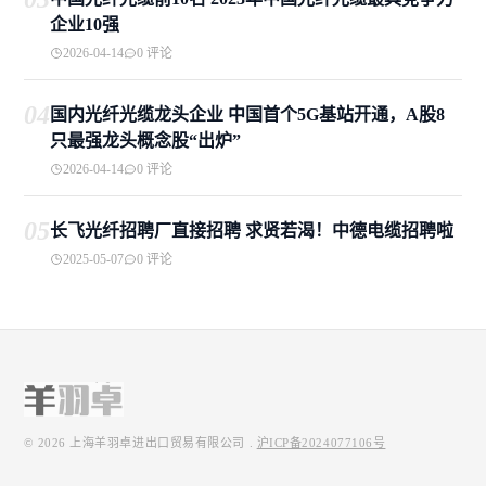
企业10强
2026-04-14
0 评论
04
国内光纤光缆龙头企业 中国首个5G基站开通，A股8
只最强龙头概念股“出炉”
2026-04-14
0 评论
05
长飞光纤招聘厂直接招聘 求贤若渴！中德电缆招聘啦
2025-05-07
0 评论
© 2026
上海羊羽卓进出口贸易有限公司
.
沪ICP备2024077106号