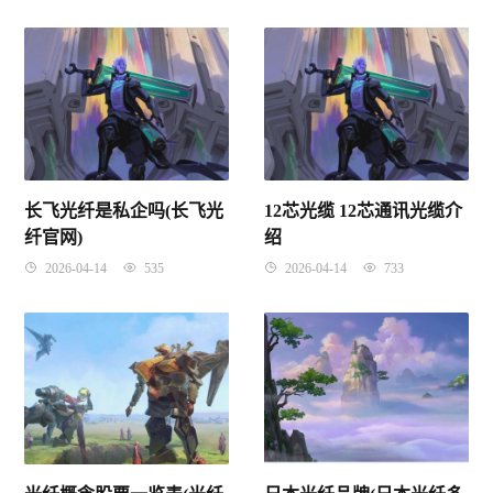
长飞光纤是私企吗(长飞光
12芯光缆 12芯通讯光缆介
纤官网)
绍
2026-04-14
535
2026-04-14
733